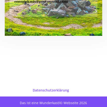
energiekreis@protonmail.com
Datenschutzerklärung
Das ist eine Wunderkastl© Webseite
2026